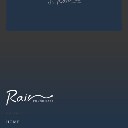
content
HOME