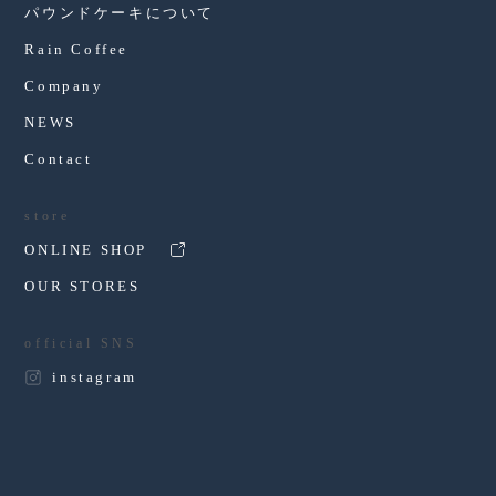
パウンドケーキについて
Rain Coffee
Company
NEWS
Contact
store
ONLINE SHOP
OUR STORES
official SNS
instagram